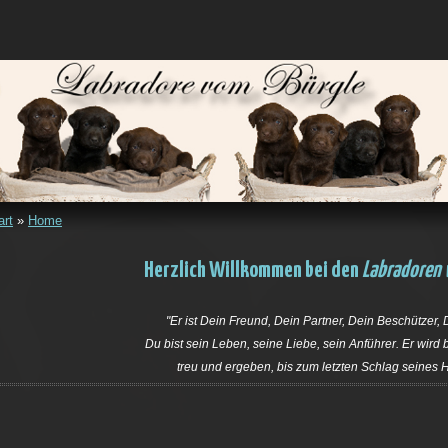
art
»
Home
Herzlich Willkommen bei den
Labradoren 
"Er ist Dein Freund, Dein Partner, Dein Beschützer,
Du bist sein Leben, seine Liebe, sein Anführer. Er wird b
treu und ergeben, bis zum letzten Schlag seines 