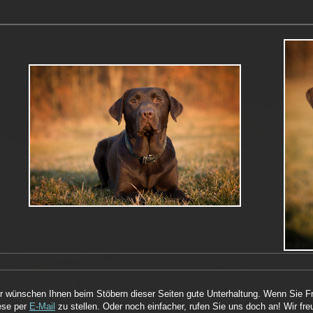
r wünschen Ihnen beim Stöbern dieser Seiten gute Unterhaltung. Wenn Sie Fr
ese per
E-Mail
zu stellen. Oder noch einfacher, rufen Sie uns doch an! Wir fr